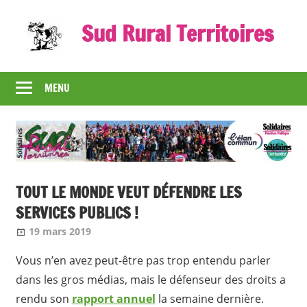
Skip
Sud Rural Territoires
to
content
Le
syndicat
MENU
qui
rue
et
qui
râle
TOUT LE MONDE VEUT DÉFENDRE LES
SERVICES PUBLICS !
19 mars 2019
Jean-Philippe
Nos articles
Vous n’en avez peut-être pas trop entendu parler
dans les gros médias, mais le défenseur des droits a
rendu son
rapport annuel
la semaine dernière.