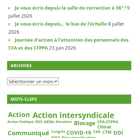
Je vous écris depuis la salle de correction à 36° !
9
juillet 2026
Je vous écris depuis… le bas de l’échelle
8 juillet
2026
Journée d’action à l’attention des personnels des
CFA et des CFPPA
23 juin 2026
ARCHIVES
Archives
MOTS-CLEFS
Action
Action intersyndicale
Blocage
AESH
CFA-CFPPA
Action Publique 2022
Altruisme
Climat
COVID-19
DDI
Communiqué
CSA
CTM
Congrès
DDT
Décentralisation