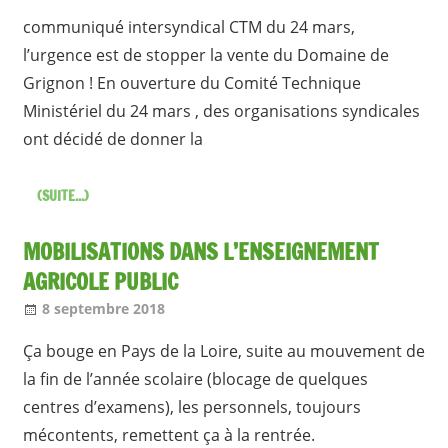
communiqué intersyndical CTM du 24 mars,
l’urgence est de stopper la vente du Domaine de
Grignon ! En ouverture du Comité Technique
Ministériel du 24 mars , des organisations syndicales
ont décidé de donner la
(SUITE...)
MOBILISATIONS DANS L’ENSEIGNEMENT
AGRICOLE PUBLIC
8 septembre 2018
Jean-Philippe
Nos articles
Ça bouge en Pays de la Loire, suite au mouvement de
la fin de l’année scolaire (blocage de quelques
centres d’examens), les personnels, toujours
mécontents, remettent ça à la rentrée.