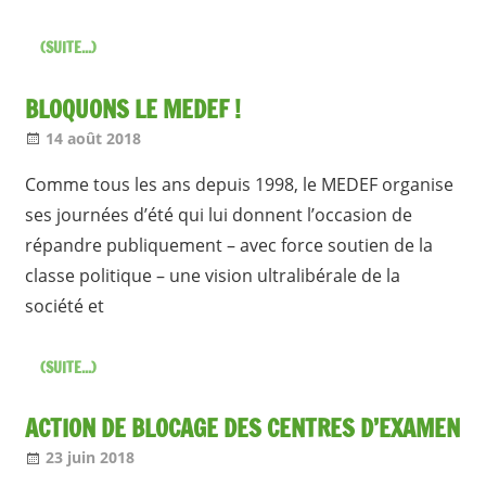
(SUITE...)
BLOQUONS LE MEDEF !
14 août 2018
Jean-Philippe
Nos articles
Comme tous les ans depuis 1998, le MEDEF organise
ses journées d’été qui lui donnent l’occasion de
répandre publiquement – avec force soutien de la
classe politique – une vision ultralibérale de la
société et
(SUITE...)
ACTION DE BLOCAGE DES CENTRES D’EXAMEN
23 juin 2018
Jean-Philippe
Nos articles