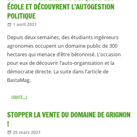
ÉCOLE ET DÉCOUVRENT L’AUTOGESTION
POLITIQUE
1 avril 2021
Jean-Philippe
Nos articles
Depuis deux semaines, des étudiants ingénieurs
agronomes occupent un domaine public de 300
hectares qui menace d’être bétonnisé. L’occasion
pour eux de découvrir l’auto-organisation et la
démocratie directe. La suite dans l’article de
BastaMag.
(SUITE...)
STOPPER LA VENTE DU DOMAINE DE GRIGNON
!
25 mars 2021
Jean-Philippe
Nos articles