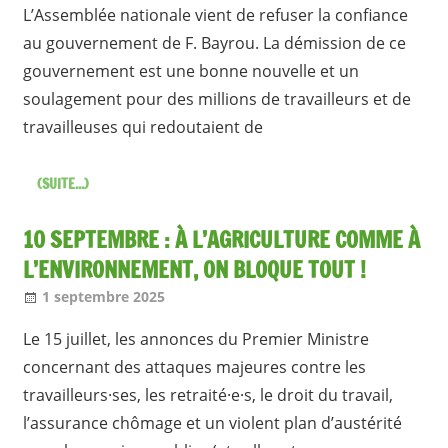
L’Assemblée nationale vient de refuser la confiance
au gouvernement de F. Bayrou. La démission de ce
gouvernement est une bonne nouvelle et un
soulagement pour des millions de travailleurs et de
travailleuses qui redoutaient de
(SUITE...)
10 SEPTEMBRE : À L’AGRICULTURE COMME À
L’ENVIRONNEMENT, ON BLOQUE TOUT !
1 septembre 2025
Jean-Philippe
Nos articles
Le 15 juillet, les annonces du Premier Ministre
concernant des attaques majeures contre les
travailleurs·ses, les retraité·e·s, le droit du travail,
l’assurance chômage et un violent plan d’austérité