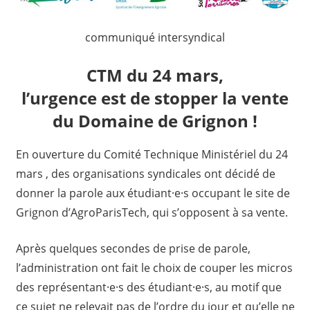
communiqué intersyndical
CTM du 24 mars,
l’urgence est de stopper la vente
du Domaine de Grignon !
En ouverture du Comité Technique Ministériel du 24
mars , des organisations syndicales ont décidé de
donner la parole aux étudiant⸱e⸱s occupant le site de
Grignon d’AgroParisTech, qui s’opposent à sa vente.
Après quelques secondes de prise de parole,
l’administration ont fait le choix de couper les micros
des représentant⸱e⸱s des étudiant⸱e⸱s, au motif que
ce sujet ne relevait pas de l’ordre du jour et qu’elle ne