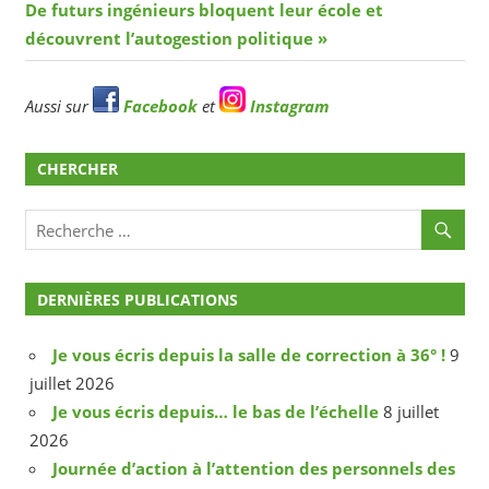
de
Article
De futurs ingénieurs bloquent leur école et
l’article
suivant
découvrent l’autogestion politique
Aussi sur
Facebook
et
Instagram
CHERCHER
DERNIÈRES PUBLICATIONS
Je vous écris depuis la salle de correction à 36° !
9
juillet 2026
Je vous écris depuis… le bas de l’échelle
8 juillet
2026
Journée d’action à l’attention des personnels des