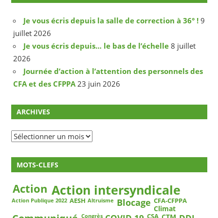
Je vous écris depuis la salle de correction à 36° !
9
juillet 2026
Je vous écris depuis… le bas de l’échelle
8 juillet
2026
Journée d’action à l’attention des personnels des
CFA et des CFPPA
23 juin 2026
ARCHIVES
Archives
MOTS-CLEFS
Action
Action intersyndicale
Blocage
AESH
CFA-CFPPA
Action Publique 2022
Altruisme
Climat
COVID-19
DDI
CSA
CTM
Congrès