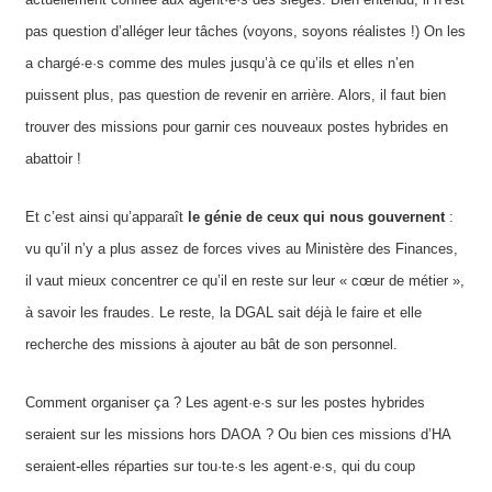
pas question d’alléger leur tâches (voyons, soyons réalistes !) On les
a chargé·e·s comme des mules jusqu’à ce qu’ils et elles n’en
puissent plus, pas question de revenir en arrière. Alors, il faut bien
trouver des missions pour garnir ces nouveaux postes hybrides en
abattoir !
Et c’est ainsi qu’apparaît
le génie de
ceux qui nous gouvernent
:
vu qu’il n’y a plus assez de forces vives au Ministère des Finances,
il vaut mieux concentrer ce qu’il en reste sur leur « cœur de métier »,
à savoir les fraudes. Le reste, la DGAL sait déjà le faire et elle
recherche des missions à ajouter au bât de son personnel.
Comment organiser ça ? Les agent·e·s sur les postes hybrides
seraient sur les missions hors DAOA ? Ou bien ces missions d’HA
seraient-elles réparties sur tou·te·s les agent·e·s, qui du coup