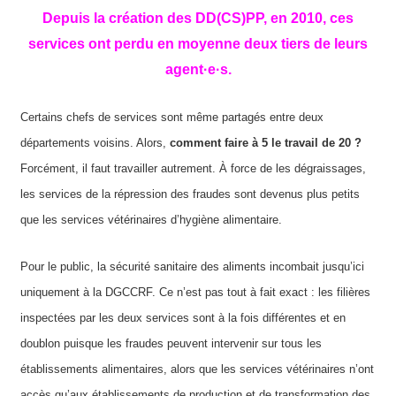
Depuis la création des DD
(
CS
)
PP,
en
2010,
c
es
services ont perdu en moyenne deux tiers de leurs
agent
·
e
·
s.
Certains chefs de services sont même partagés entre deux
départements voisins. Alors,
comment faire à 5 le travail de 20 ?
Forcément, il faut travailler autrement. À force de les dégraissages,
les services de la répression des fraudes sont devenus plus petits
que les services vétérinaires d’hygiène alimentaire.
Pour le public, la sécurité sanitaire des aliments incombait jusqu’ici
uniquement à la DGCCRF. Ce n’est pas tout à fait exact : les filières
inspectées par les deux services sont à la fois différentes et en
doublon puisque les fraudes peuvent intervenir sur tous les
établissements alimentaires, alors que les services vétérinaires n’ont
accès qu’aux établissements de production et de transformation des