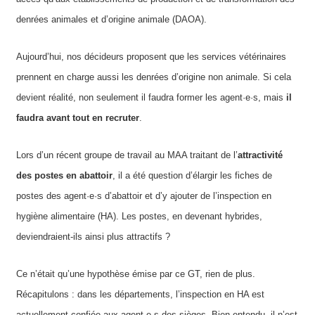
denrées animales et d’origine animale (DAOA).
Aujourd’hui, nos décideurs proposent que les services vétérinaires
prennent en charge aussi les denrées d’origine non animale. Si cela
devient réalité, non seulement il faudra former les agent·e·s, mais
il
faudra
avant tout en
recruter
.
Lors d’un récent groupe de travail au MAA traitant de l’
attractivité
des postes en abattoir
, il a été question d’élargir les fiches de
postes des agent·e·s d’abattoir et d’y ajouter de l’inspection en
hygiène alimentaire (HA). Les postes, en devenant hybrides,
deviendraient-ils ainsi plus attractifs ?
Ce n’était qu’une hypothèse émise par ce GT, rien de plus.
Récapitulons : dans les départements, l’inspection en HA est
actuellement confiée aux agent·e·s des sièges. Bien entendu, il n’est