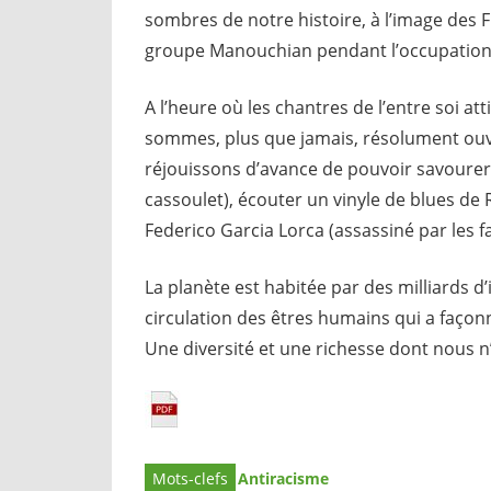
sombres de notre histoire, à l’image des 
groupe Manouchian pendant l’occupation
A l’heure où les chantres de l’entre soi att
sommes, plus que jamais, résolument ouv
réjouissons d’avance de pouvoir savourer
cassoulet), écouter un vinyle de blues d
Federico Garcia Lorca (assassiné par les fa
La planète est habitée par des milliards d’
circulation des êtres humains qui a façon
Une diversité et une richesse dont nous n
Antiracisme