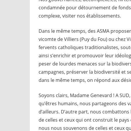
condamnée pour détournement de fonds, t
complexe, visiter nos établissements.
Dans le même temps, des ASMA proposent de
vicomte de Villiers (Puy du Fou) ou chez
fervents catholiques traditionalistes, sou
ainsi s’enrichir et promouvoir leur idéolog
peser de lourdes menaces sur la biodivers
campagnes, préserver la biodiversité et se 
dans le même temps, on répond aux dési
Soyons clairs, Madame Genevard ! A SUD, 
qu’êtres humains, nous partageons des vale
d’ailleurs. D’autre part, nous combattons
de celles et ceux qui ont construit le pays
nous nous souvenons de celles et ceux qui