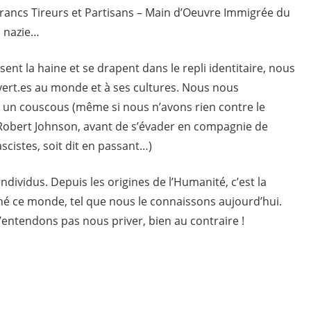
Francs Tireurs et Partisans – Main d’Oeuvre Immigrée du
 nazie…
isent la haine et se drapent dans le repli identitaire, nous
ert.es au monde et à ses cultures. Nous nous
 un couscous (même si nous n’avons rien contre le
e Robert Johnson, avant de s’évader en compagnie de
scistes, soit dit en passant…)
individus. Depuis les origines de l’Humanité, c’est la
né ce monde, tel que nous le connaissons aujourd’hui.
’entendons pas nous priver, bien au contraire !