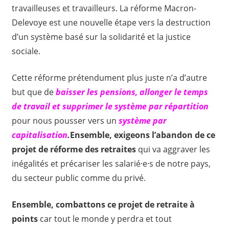
travailleuses et travailleurs. La réforme Macron-
Delevoye est une nouvelle étape vers la destruction
d’un système basé sur la solidarité et la justice
sociale.
Cette réforme prétendument plus juste n’a d’autre
but que de
baisser les pensions, allonger le temps
de travail et
supprimer
le système par répartition
pour nous pousser vers un
système par
capitalisation
.
Ensemble,
exigeons
l’ab
andon
d
e ce
projet de réforme des retraites
qui va aggraver les
inégalités et précariser les salarié·e·s de notre pays,
du secteur public comme du privé.
Ensemble, combattons ce
projet de retraite
à
points
car tout le monde y perdra et tout