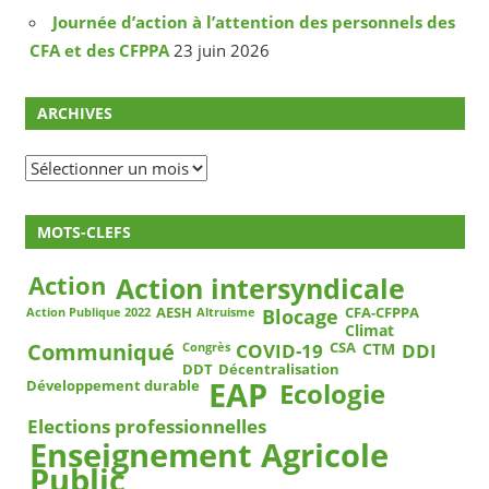
Journée d’action à l’attention des personnels des
CFA et des CFPPA
23 juin 2026
ARCHIVES
Archives
MOTS-CLEFS
Action
Action intersyndicale
Blocage
AESH
CFA-CFPPA
Action Publique 2022
Altruisme
Climat
COVID-19
DDI
Communiqué
CSA
CTM
Congrès
DDT
Décentralisation
EAP
Ecologie
Développement durable
Elections professionnelles
Enseignement Agricole
Public