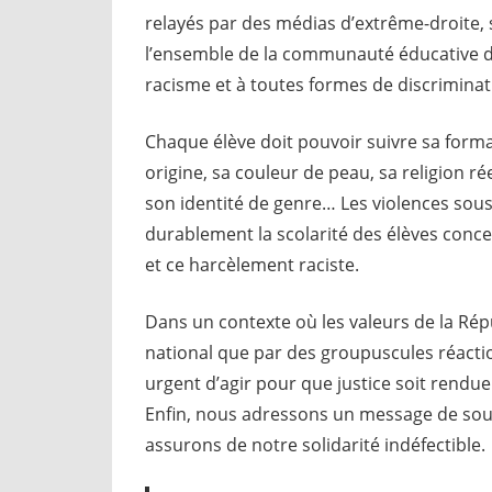
relayés par des médias d’extrême-droite, s
l’ensemble de la communauté éducative de
racisme et à toutes formes de discriminatio
Chaque élève doit pouvoir suivre sa format
origine, sa couleur de peau, sa religion r
son identité de genre… Les violences sous
durablement la scolarité des élèves conce
et ce harcèlement raciste.
Dans un contexte où les valeurs de la Ré
national que par des groupuscules réactio
urgent d’agir pour que justice soit rendue
Enfin, nous adressons un message de souti
assurons de notre solidarité indéfectible.