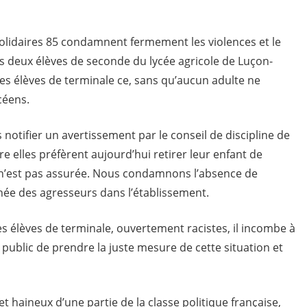
articles
Solidaires 85 condamnent fermement les violences et le
s deux élèves de seconde du lycée agricole de Luçon-
es élèves de terminale ce, sans qu’aucun adulte ne
céens.
s notifier un avertissement par le conseil de discipline de
re elles préfèrent aujourd’hui retirer leur enfant de
é n’est pas assurée. Nous condamnons l’absence de
chée des agresseurs dans l’établissement.
es élèves de terminale, ouvertement racistes, il incombe à
 public de prendre la juste mesure de cette situation et
 et haineux d’une partie de la classe politique française,