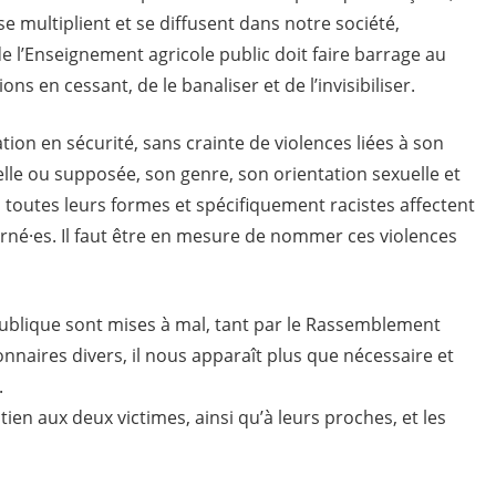
e multiplient et se diffusent dans notre société,
 l’Enseignement agricole public doit faire barrage au
ns en cessant, de le banaliser et de l’invisibiliser.
ion en sécurité, sans crainte de violences liées à son
éelle ou supposée, son genre, son orientation sexuelle et
 toutes leurs formes et spécifiquement racistes affectent
rné·es. Il faut être en mesure de nommer ces violences
publique sont mises à mal, tant par le Rassemblement
nnaires divers, il nous apparaît plus que nécessaire et
.
en aux deux victimes, ainsi qu’à leurs proches, et les