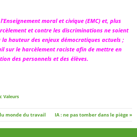
’Enseignement moral et civique (EMC) et, plus
arcèlement et contre les discriminations ne soient
 à la hauteur des enjeux démocratiques actuels ;
il sur le harcèlement raciste afin de mettre en
tion des personnels et des élèves.
c
Valeurs
Article
du monde du travail
IA : ne pas tomber dans le piège
suivant