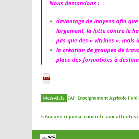
Nous demandons :
davantage de moyens afin que l
largement, la lutte contre le h
pas que des « vitrines », mais
la création de groupes de trava
place des formations à destina
EAP
Enseignement Agricole Publi
Navigation
Article
Aucune réponse concrète aux attentes 
précédent
de