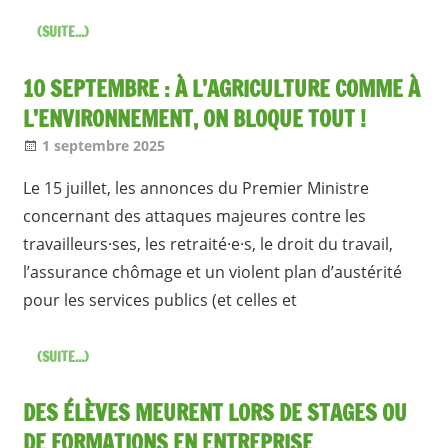
(SUITE...)
10 SEPTEMBRE : À L’AGRICULTURE COMME À
L’ENVIRONNEMENT, ON BLOQUE TOUT !
1 septembre 2025
Jean-Philippe
Nos articles
Le 15 juillet, les annonces du Premier Ministre
concernant des attaques majeures contre les
travailleurs·ses, les retraité·e·s, le droit du travail,
l’assurance chômage et un violent plan d’austérité
pour les services publics (et celles et
(SUITE...)
DES ÉLÈVES MEURENT LORS DE STAGES OU
DE FORMATIONS EN ENTREPRISE