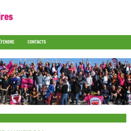
ires
ÉFENDRE
CONTACTS