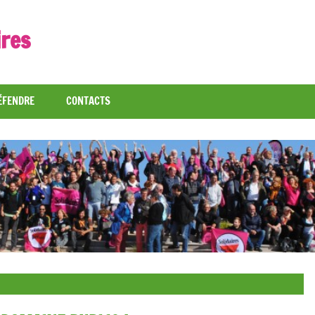
ires
ÉFENDRE
CONTACTS