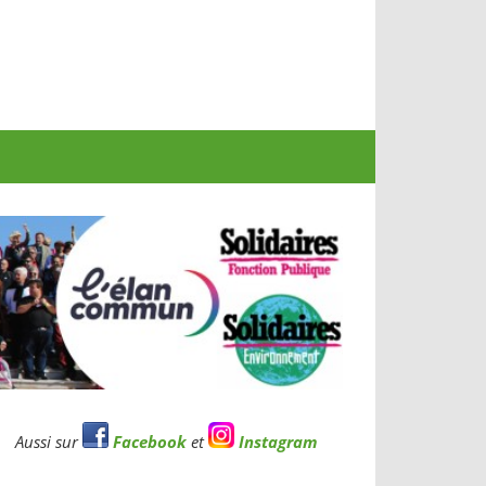
Aussi sur
Facebook
et
Instagram