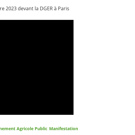
re 2023 devant la DGER à Paris
nement Agricole Public
Manifestation