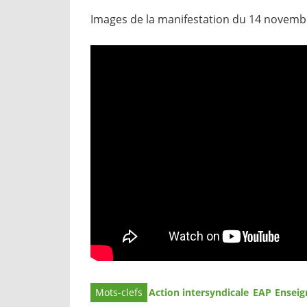
Images de la manifestation du 14 novemb
Action intersyndicale
EAP
Enseig