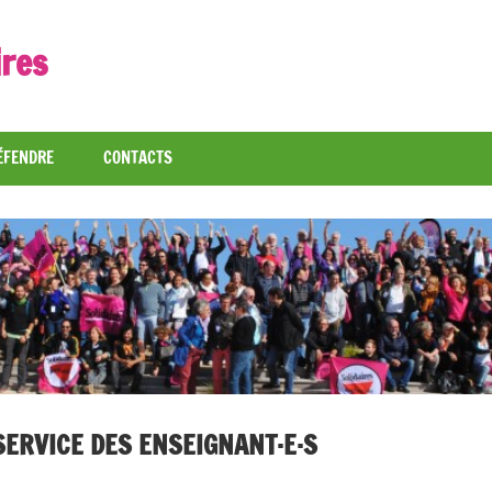
ires
ÉFENDRE
CONTACTS
SERVICE DES ENSEIGNANT·E·S
s articles