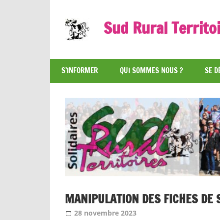
Skip
to
Sud Rural Territo
content
Le
syndicat
S’INFORMER
QUI SOMMES NOUS ?
SE D
qui
rue
et
qui
râle
MANIPULATION DES FICHES DE 
28 novembre 2023
Jean-Philippe
A la une [1 seul]
,
No